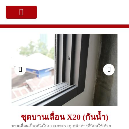
Skip
to
content
ผลงานของเรา
Showing
Slide
1
of
16
ชุดบานเลื่อน X20 (กันน้ำ)
บานเลื่อน
เป็นหนึ่งในประเภทประตู-หน้าต่างที่นิยมใช้ ด้วย