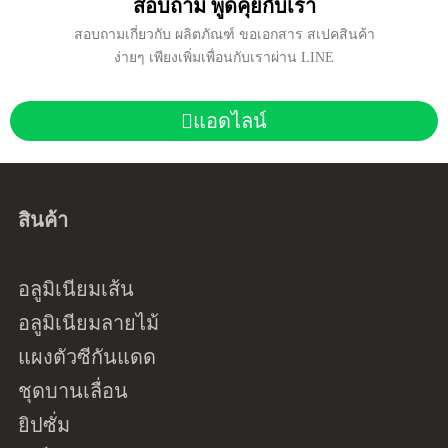
สอบถาม พูดคุยกับเรา
สอบถามเกี่ยวกับ ผลิตภัณฑ์ ขอเอกสาร สเปคสินค้า
ง่ายๆ เพียงเพิ่มเพื่อนกับเราผ่าน LINE
แอดไลน์
สินค้า
อลูมิเนียมเส้น
อลูมิเนียมลายไม้
แผงตัวซีกันแดด
ชุดบานเลื่อน
ยิปซั่ม