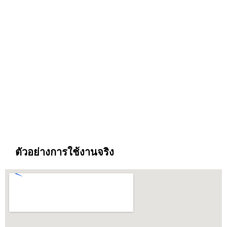
ตัวอย่างการใช้งานจริง